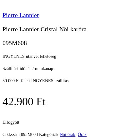
Pierre Lannier
Pierre Lannier Cristal Női karóra
095M608
INGYENES utánvét lehetőség
Szállítási idő: 1-2 munkanap
50.000 Ft felett INGYENES szállítás
42.900
Ft
Elfogyott
Cikkszám
095M608
Kategóriák
Női órák
,
Órák