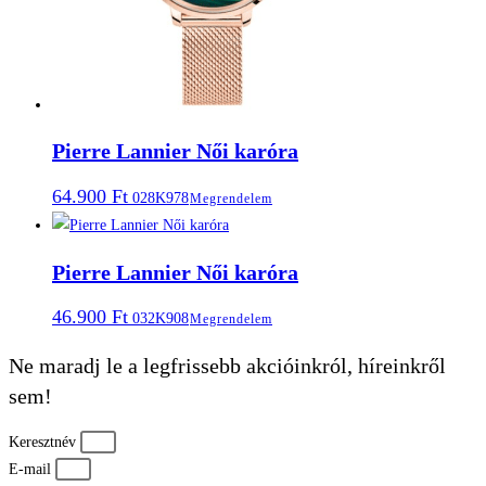
Pierre Lannier Női karóra
64.900
Ft
028K978
Megrendelem
Pierre Lannier Női karóra
46.900
Ft
032K908
Megrendelem
Ne maradj le a legfrissebb akcióinkról, híreinkről
sem!
Keresztnév
E-mail