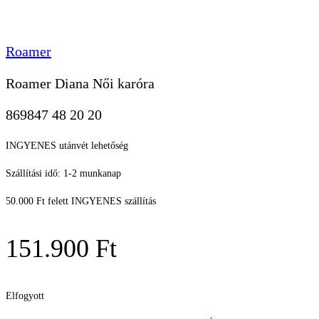
Roamer
Roamer Diana Női karóra
869847 48 20 20
INGYENES utánvét lehetőség
Szállítási idő: 1-2 munkanap
50.000 Ft felett INGYENES szállítás
151.900
Ft
Elfogyott