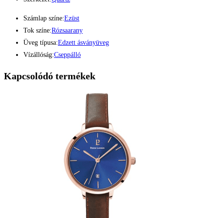
Számlap színe:
Ezüst
Tok színe:
Rózsaarany
Üveg típusa:
Edzett ásványüveg
Vízállóság:
Cseppálló
Kapcsolódó termékek