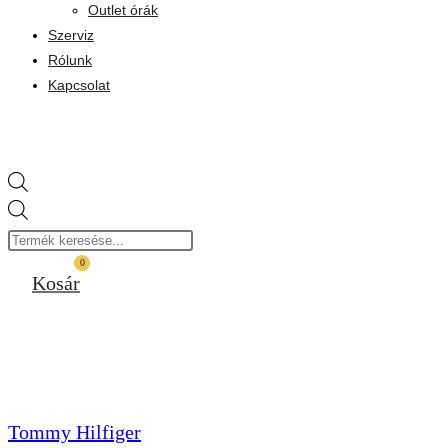
Outlet órák
Szerviz
Rólunk
Kapcsolat
Products
search
0
Kosár
Tommy Hilfiger