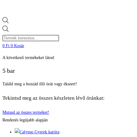
Products
search
0
Ft
0
Kosár
A következő termékeket látod:
5 bar
Találd meg a hozzád illő órát vagy ékszert!
Tekintsd meg az összes készleten lévő óránkat:
Mutasd az összes terméket!
Rendezés legújabb alapján