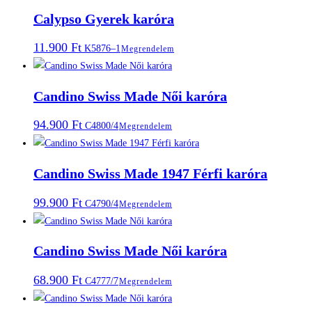
Calypso Gyerek karóra
11.900
Ft
K5876–1
Megrendelem
Candino Swiss Made Női karóra
94.900
Ft
C4800/4
Megrendelem
Candino Swiss Made 1947 Férfi karóra
99.900
Ft
C4790/4
Megrendelem
Candino Swiss Made Női karóra
68.900
Ft
C4777/7
Megrendelem