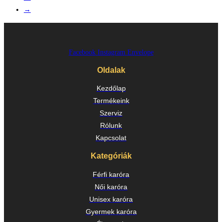
→
Facebook
Instagram
Envelope
Oldalak
Kezdőlap
Termékeink
Szerviz
Rólunk
Kapcsolat
Kategóriák
Férfi karóra
Női karóra
Unisex karóra
Gyermek karóra