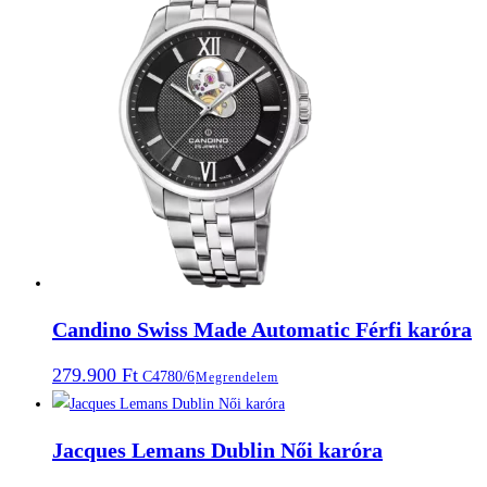
Candino Swiss Made Automatic Férfi karóra
279.900
Ft
C4780/6
Megrendelem
Jacques Lemans Dublin Női karóra