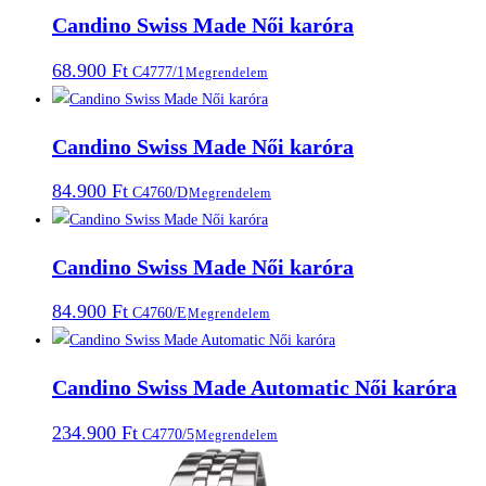
Candino Swiss Made Női karóra
68.900
Ft
C4777/1
Megrendelem
Candino Swiss Made Női karóra
84.900
Ft
C4760/D
Megrendelem
Candino Swiss Made Női karóra
84.900
Ft
C4760/E
Megrendelem
Candino Swiss Made Automatic Női karóra
234.900
Ft
C4770/5
Megrendelem