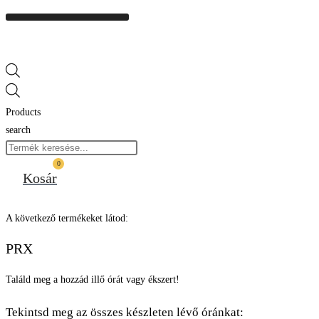
Products
search
0
Kosár
A következő termékeket látod:
PRX
Találd meg a hozzád illő órát vagy ékszert!
Tekintsd meg az összes készleten lévő óránkat: