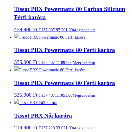
Tissot PRX Powermatic 80 Carbon Silicium
Férfi karóra
459.900
Ft
T137.907.97.201.00
Megrendelem
Tissot PRX Powermatic 80 Férfi karóra
335.900
Ft
T137.407.11.091.00
Megrendelem
Tissot PRX Powermatic 80 Férfi karóra
335.900
Ft
T137.407.11.051.00
Megrendelem
Tissot PRX Női karóra
219.900
Ft
T137.210.33.021.00
Megrendelem