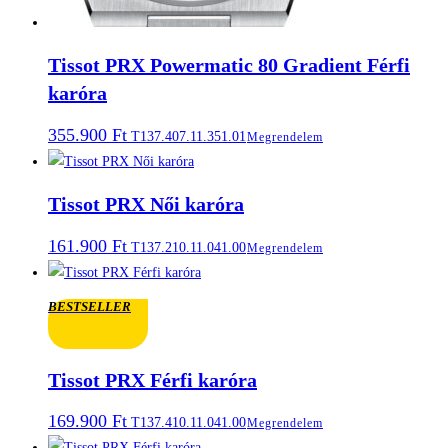
Tissot PRX Powermatic 80 Gradient Férfi
karóra
355.900
Ft
T137.407.11.351.01
Megrendelem
Tissot PRX Női karóra
161.900
Ft
T137.210.11.041.00
Megrendelem
BESTSELLER
Tissot PRX Férfi karóra
169.900
Ft
T137.410.11.041.00
Megrendelem