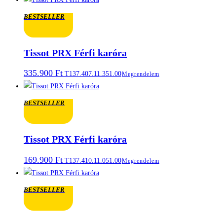
BESTSELLER
Tissot PRX Férfi karóra
335.900
Ft
T137.407.11.351.00
Megrendelem
BESTSELLER
Tissot PRX Férfi karóra
169.900
Ft
T137.410.11.051.00
Megrendelem
BESTSELLER