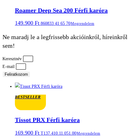
Roamer Deep Sea 200 Férfi karóra
149.900
Ft
860833 41 65 70
Megrendelem
Ne maradj le a legfrissebb akcióinkról, híreinkről
sem!
Keresztnév
E-mail
Feliratkozom
BESTSELLER
Tissot PRX Férfi karóra
169.900
Ft
T137.410.11.051.00
Megrendelem