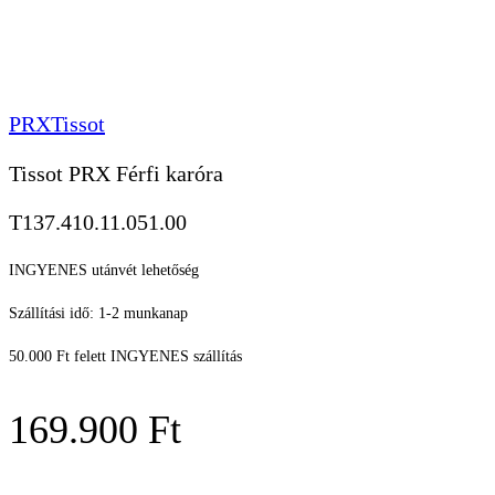
PRX
Tissot
Tissot PRX Férfi karóra
T137.410.11.051.00
INGYENES utánvét lehetőség
Szállítási idő: 1-2 munkanap
50.000 Ft felett INGYENES szállítás
169.900
Ft