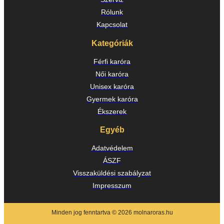
Rólunk
Kapcsolat
Kategóriák
Férfi karóra
Női karóra
Unisex karóra
Gyermek karóra
Ékszerek
Egyéb
Adatvédelem
ÁSZF
Visszaküldési szabályzat
Impresszum
Minden jog fenntartva © 2026 molnaroras.hu