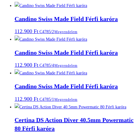
Candino Swiss Made Field Férfi karóra
112.900
Ft
C4785/2
Megrendelem
Candino Swiss Made Field Férfi karóra
112.900
Ft
C4785/4
Megrendelem
Candino Swiss Made Field Férfi karóra
112.900
Ft
C4785/1
Megrendelem
Certina DS Action Diver 40.5mm Powermatic
80 Férfi karóra