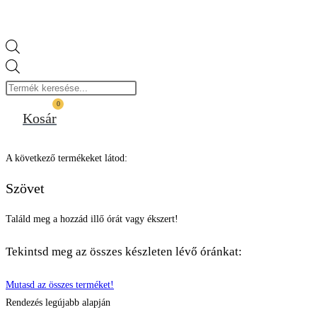
Products
search
0
Kosár
A következő termékeket látod:
Szövet
Találd meg a hozzád illő órát vagy ékszert!
Tekintsd meg az összes készleten lévő óránkat:
Mutasd az összes terméket!
Rendezés legújabb alapján