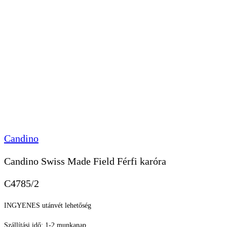
Candino
Candino Swiss Made Field Férfi karóra
C4785/2
INGYENES utánvét lehetőség
Szállítási idő: 1-2 munkanap