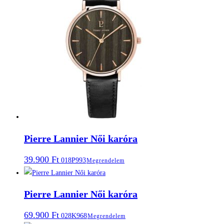
Pierre Lannier Női karóra
39.900
Ft
018P993
Megrendelem
Pierre Lannier Női karóra
69.900
Ft
028K968
Megrendelem