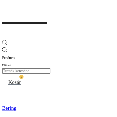
Products
search
0
Kosár
Bering