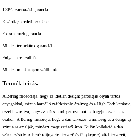
100% származási garancia
Kizárólag eredeti termékek
Extra termék garancia
Minden termékünk garanciális
Folyamatos szállítás
Minden munkanapon szállítunk
Termék leírása
A Bering filozófiája, hogy az időtlen designt párosítják olyan tartós
anyagokkal, mint a karcálló zafírkristály óraüveg és a High Tech kerámia,
ezzel biztosítva, hogy az idő semmilyen nyomot ne hagyjon ezeken az
órákon. A Bering missziója, hogy a dán tervezést a minőség és a design új
szintjeire emeljék, mindezt megfizethető áron. Külön kollekció a dán
származású Max René (díjnyertes tervező és fényképész) által tervezett,