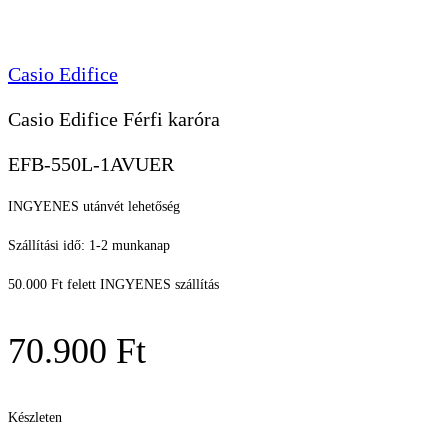
Casio Edifice
Casio Edifice Férfi karóra
EFB-550L-1AVUER
INGYENES utánvét lehetőség
Szállítási idő: 1-2 munkanap
50.000 Ft felett INGYENES szállítás
70.900
Ft
Készleten