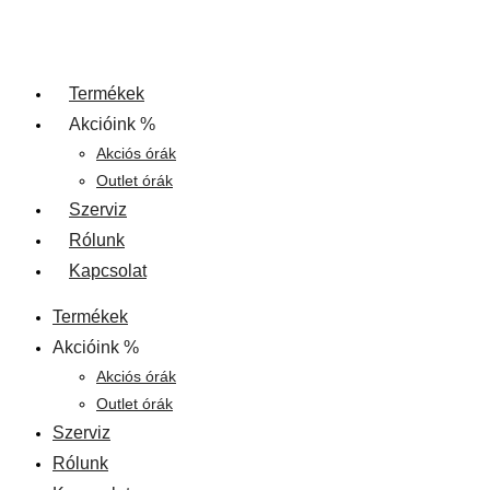
Termékek
Akcióink %
Akciós órák
Outlet órák
Szerviz
Rólunk
Kapcsolat
Termékek
Akcióink %
Akciós órák
Outlet órák
Szerviz
Rólunk