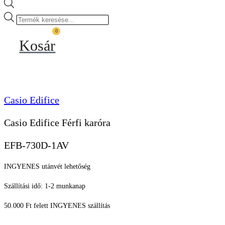
Products
search
0
Kosár
Casio Edifice
Casio Edifice Férfi karóra
EFB-730D-1AV
INGYENES utánvét lehetőség
Szállítási idő: 1-2 munkanap
50.000 Ft felett INGYENES szállítás