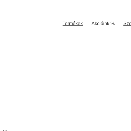
Termékek
Akcióink %
Sze