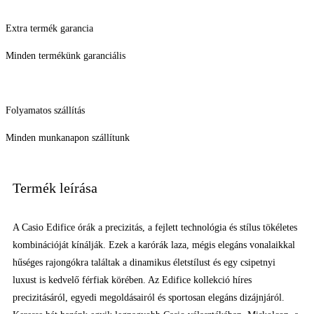
Extra termék garancia
Minden termékünk garanciális
Folyamatos szállítás
Minden munkanapon szállítunk
Termék leírása
A Casio Edifice órák a precizitás, a fejlett technológia és stílus tökéletes
kombinációját kínálják. Ezek a karórák laza, mégis elegáns vonalaikkal
hűséges rajongókra találtak a dinamikus életstílust és egy csipetnyi
luxust is kedvelő férfiak körében. Az Edifice kollekció híres
precizitásáról, egyedi megoldásairól és sportosan elegáns dizájnjáról.