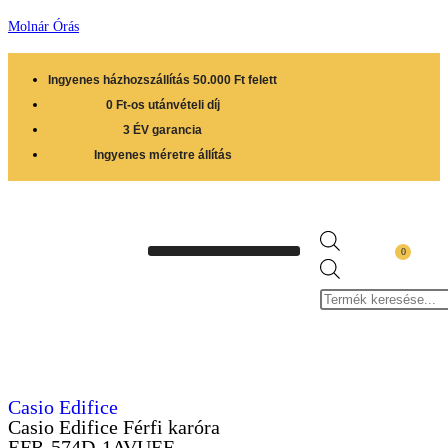
Molnár Órás
Ingyenes házhozszállítás 50.000 Ft felett
0 Ft-os utánvételi díj
3 ÉV garancia
Ingyenes méretre állítás
0
Casio Edifice
Casio Edifice Férfi karóra
EFR-574D-1AVUEF