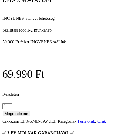
INGYENES utánvét lehetőség
Szállítási idő: 1-2 munkanap
50.000 Ft felett INGYENES szállítás
69.990
Ft
Készleten
Megrendelem
Cikkszám
EFR-574D-1AVUEF
Kategóriák
Férfi órák
,
Órák
✅
3 ÉV
MOLNÁR GARANCIÁVAL
✅