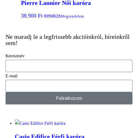
Pierre Lannier Női karóra
38.900
Ft
009M628
Megrendelem
Ne maradj le a legfrissebb akcióinkról, híreinkről
sem!
Keresztnév
E-mail
Feliratkozom
Casio Edifice Férfi karóra