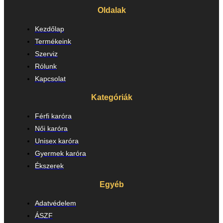
Oldalak
Kezdőlap
Termékeink
Szerviz
Rólunk
Kapcsolat
Kategóriák
Férfi karóra
Női karóra
Unisex karóra
Gyermek karóra
Ékszerek
Egyéb
Adatvédelem
ÁSZF