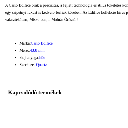
A Casio Edifice órák a precizitás, a fejlett technológia és stílus tökéletes 
egy csipetnyi luxust is kedvelő férfiak körében. Az Edifice kollekció híres 
választékában, Miskolcon, a Molnár Órásnál!
Márka:
Casio Edifice
Méret:
43.8 mm
Szíj anyaga:
Bőr
Szerkezet:
Quartz
Kapcsolódó termékek