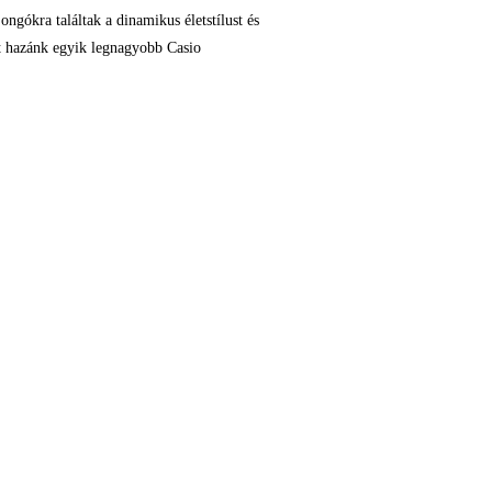
ongókra találtak a dinamikus életstílust és
hát hazánk egyik legnagyobb Casio