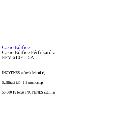
Casio Edifice
Casio Edifice Férfi karóra
EFV-610EL-5A
INGYENES utánvét lehetőség
Szállítási idő: 1-2 munkanap
50.000 Ft felett INGYENES szállítás