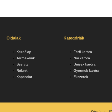
Oldalak
Kategóriák
Kezdőlap
Férfi karóra
Termékeink
Női karóra
Szerviz
Unisex karóra
Rólunk
Gyermek karóra
Kapcsolat
Ékszerek
Készítette:
S