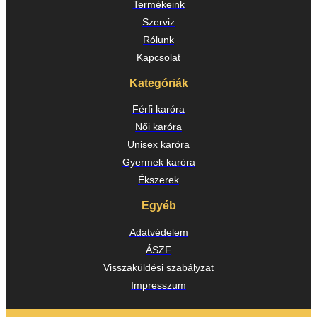
Termékeink
Szerviz
Rólunk
Kapcsolat
Kategóriák
Férfi karóra
Női karóra
Unisex karóra
Gyermek karóra
Ékszerek
Egyéb
Adatvédelem
ÁSZF
Visszaküldési szabályzat
Impresszum