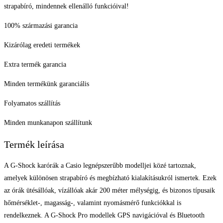
strapabíró, mindennek ellenálló funkcióival!
100% származási garancia
Kizárólag eredeti termékek
Extra termék garancia
Minden termékünk garanciális
Folyamatos szállítás
Minden munkanapon szállítunk
Termék leírása
A G-Shock karórák a Casio legnépszerűbb modelljei közé tartoznak,
amelyek különösen strapabíró és megbízható kialakításukról ismertek. Ezek
az órák ütésállóak, vízállóak akár 200 méter mélységig, és bizonos típusaik
hőmérséklet-, magasság-, valamint nyomásmérő funkciókkal is
rendelkeznek. A G-Shock Pro modellek GPS navigációval és Bluetooth