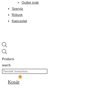
Outlet órák
Szerviz
Rólunk
Kapcsolat
Products
search
0
Kosár