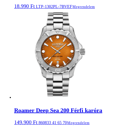
18.990
Ft
LTP-1302PL-7BVEF
Megrendelem
Roamer Deep Sea 200 Férfi karóra
149.900
Ft
860833 41 65 70
Megrendelem