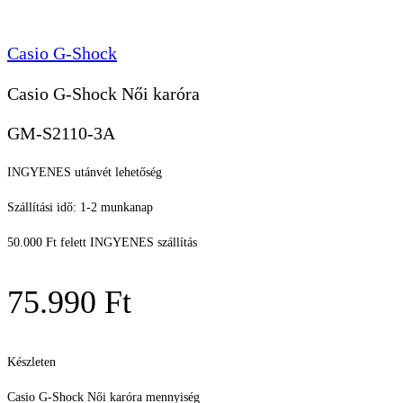
Casio G-Shock
Casio G-Shock Női karóra
GM-S2110-3A
INGYENES utánvét lehetőség
Szállítási idő: 1-2 munkanap
50.000 Ft felett INGYENES szállítás
75.990
Ft
Készleten
Casio G-Shock Női karóra mennyiség