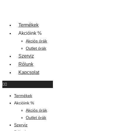
Termékek
Akcióink %
Akciós órák
Outlet órák
Szerviz
Rólunk
Kapcsolat
Termékek
Akcióink %
Akciós órák
Outlet órák
Szerviz