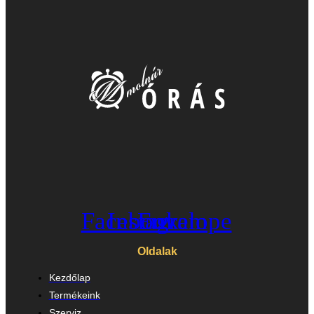
Facebook
Instagram
Envelope
Oldalak
Kezdőlap
Termékeink
Szerviz