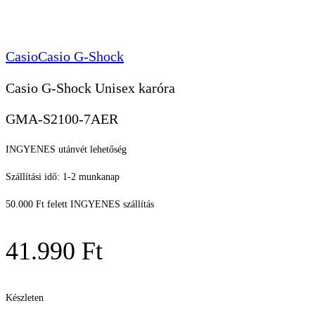
Casio
Casio G-Shock
Casio G-Shock Unisex karóra
GMA-S2100-7AER
INGYENES utánvét lehetőség
Szállítási idő: 1-2 munkanap
50.000 Ft felett INGYENES szállítás
41.990
Ft
Készleten