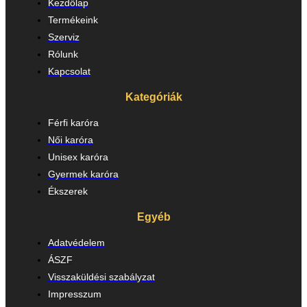
Kezdőlap
Termékeink
Szerviz
Rólunk
Kapcsolat
Kategóriák
Férfi karóra
Női karóra
Unisex karóra
Gyermek karóra
Ékszerek
Egyéb
Adatvédelem
ÁSZF
Visszaküldési szabályzat
Impresszum