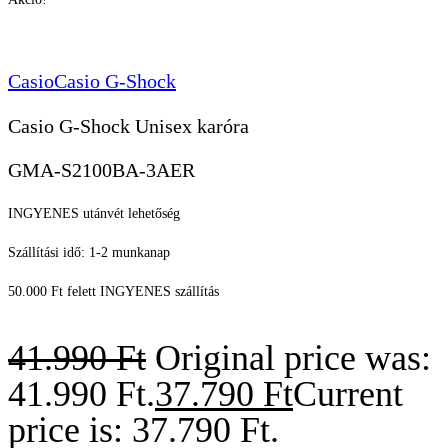
Casio
Casio G-Shock
Casio G-Shock Unisex karóra
GMA-S2100BA-3AER
INGYENES utánvét lehetőség
Szállítási idő: 1-2 munkanap
50.000 Ft felett INGYENES szállítás
41.990
Ft
Original price was:
41.990 Ft.
37.790
Ft
Current
price is: 37.790 Ft.