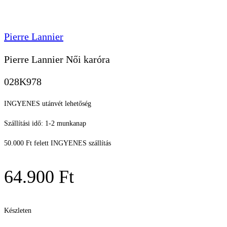
Pierre Lannier
Pierre Lannier Női karóra
028K978
INGYENES utánvét lehetőség
Szállítási idő: 1-2 munkanap
50.000 Ft felett INGYENES szállítás
64.900
Ft
Készleten