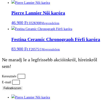
Pierre Lannier Női karóra
46.900
Ft
032K908
Megrendelem
Festina Ceramic Chronograph Férfi karóra
83.900
Ft
F20575/1
Megrendelem
Ne maradj le a legfrissebb akcióinkról, híreinkről
sem!
Keresztnév
E-mail
Feliratkozom