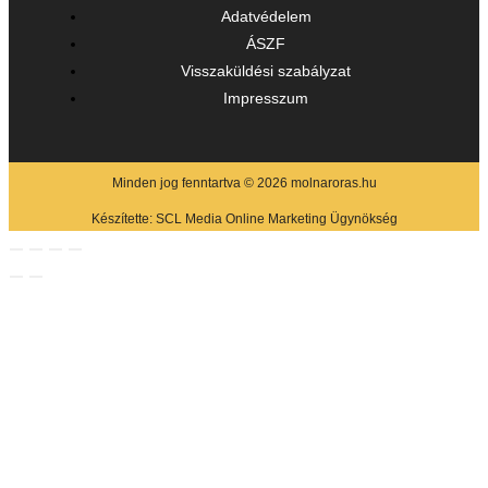
Adatvédelem
ÁSZF
Visszaküldési szabályzat
Impresszum
Minden jog fenntartva © 2026 molnaroras.hu
Készítette:
SCL Media Online Marketing Ügynökség