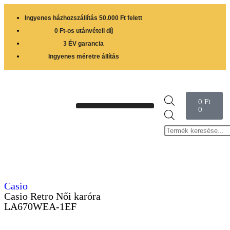
Ingyenes házhozszállítás 50.000 Ft felett
0 Ft-os utánvételi díj
3 ÉV garancia
Ingyenes méretre állítás
0
Ft
0
Casio
Casio Retro Női karóra
LA670WEA-1EF