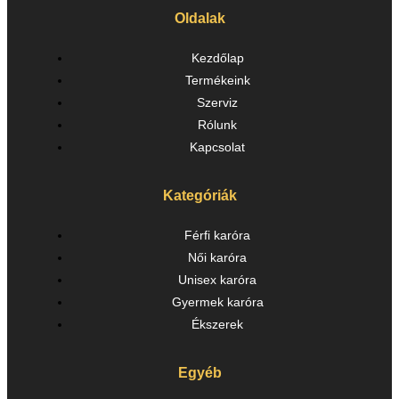
Oldalak
Kezdőlap
Termékeink
Szerviz
Rólunk
Kapcsolat
Kategóriák
Férfi karóra
Női karóra
Unisex karóra
Gyermek karóra
Ékszerek
Egyéb