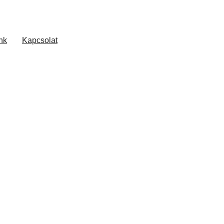
nk
Kapcsolat