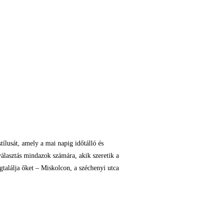
tílusát, amely a mai napig időtálló és
választás mindazok számára, akik szeretik a
gtalálja őket – Miskolcon, a széchenyi utca