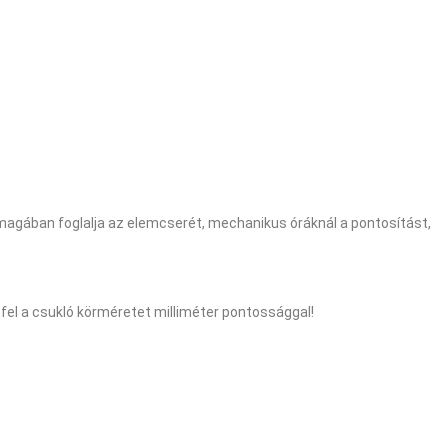
 magában foglalja az elemcserét, mechanikus óráknál a pontosítást,
fel a csukló körméretet milliméter pontossággal!