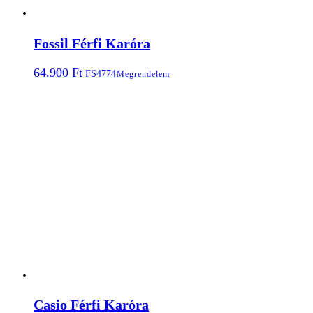
Fossil Férfi Karóra
64.900
Ft
FS4774
Megrendelem
Casio Férfi Karóra