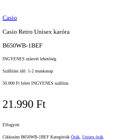
Casio
Casio Retro Unisex karóra
B650WB-1BEF
INGYENES utánvét lehetőség
Szállítási idő: 1-2 munkanap
50.000 Ft felett INGYENES szállítás
21.990
Ft
Elfogyott
Cikkszám
B650WB-1BEF
Kategóriák
Órák
,
Unisex órák