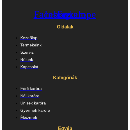
Facebook
Instagram
Envelope
Oldalak
Kezdőlap
Termékeink
Szerviz
Rólunk
Kapcsolat
Kategóriák
Férfi karóra
Női karóra
Unisex karóra
Gyermek karóra
Ékszerek
Egyéb