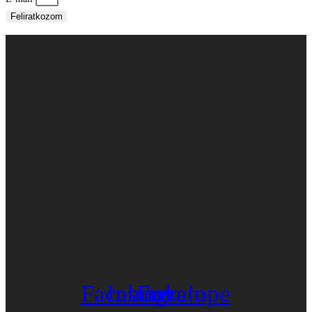
Feliratkozom
Facebook
Instagram
Envelope