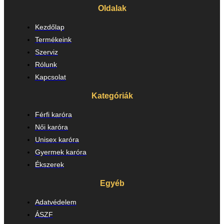
Oldalak
Kezdőlap
Termékeink
Szerviz
Rólunk
Kapcsolat
Kategóriák
Férfi karóra
Női karóra
Unisex karóra
Gyermek karóra
Ékszerek
Egyéb
Adatvédelem
ÁSZF