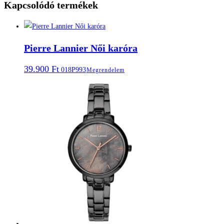
Kapcsolódó termékek
Pierre Lannier Női karóra
39.900
Ft
018P993
Megrendelem