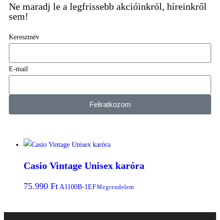
Ne maradj le a legfrissebb akcióinkról, híreinkről
sem!
Keresztnév
E-mail
Feliratkozom
Casio Vintage Unisex karóra
75.990
Ft
A1100B-1EF
Megrendelem