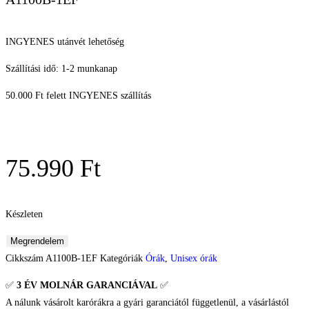
INGYENES utánvét lehetőség
Szállítási idő: 1-2 munkanap
50.000 Ft felett INGYENES szállítás
75.990
Ft
Készleten
Megrendelem
Cikkszám
A1100B-1EF
Kategóriák
Órák
,
Unisex órák
✅
3 ÉV
MOLNÁR GARANCIÁVAL
✅
A nálunk vásárolt karórákra a gyári garanciától függetlenül, a vásárlástól