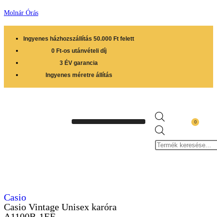
Molnár Órás
Ingyenes házhozszállítás 50.000 Ft felett
0 Ft-os utánvételi díj
3 ÉV garancia
Ingyenes méretre állítás
0
Casio
Casio Vintage Unisex karóra
A1100B-1EF