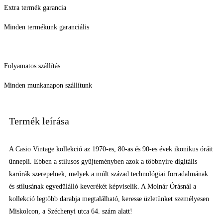
Extra termék garancia
Minden termékünk garanciális
Folyamatos szállítás
Minden munkanapon szállítunk
Termék leírása
A Casio Vintage kollekció az 1970-es, 80-as és 90-es évek ikonikus óráit
ünnepli. Ebben a stílusos gyűjteményben azok a többnyire digitális
karórák szerepelnek, melyek a múlt század technológiai forradalmának
és stílusának egyedülálló keverékét képviselik. A Molnár Órásnál a
kollekció legtöbb darabja megtalálható, keresse üzletünket személyesen
Miskolcon, a Széchenyi utca 64. szám alatt!