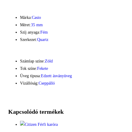
Márka:
Casio
Méret:
35 mm
Szíj anyaga:
Fém
Szerkezet:
Quartz
Számlap színe:
Zöld
Tok színe:
Fekete
Üveg típusa:
Edzett ásványüveg
Vízállóság:
Cseppálló
Kapcsolódó termékek