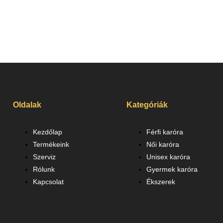
Oldalak
Kategóriák
Kezdőlap
Férfi karóra
Termékeink
Női karóra
Szerviz
Unisex karóra
Rólunk
Gyermek karóra
Kapcsolat
Ékszerek