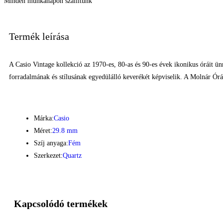
Minden munkanapon szállítunk
Termék leírása
A Casio Vintage kollekció az 1970-es, 80-as és 90-es évek ikonikus óráit ün
forradalmának és stílusának egyedülálló keverékét képviselik. A Molnár Órá
Márka:
Casio
Méret:
29.8 mm
Szíj anyaga:
Fém
Szerkezet:
Quartz
Kapcsolódó termékek