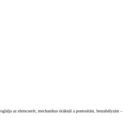
glalja az elemcserét, mechanikus óráknál a pontosítást, beszabályzást –