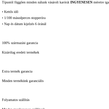
Típustól függően minden nálunk vásárolt karórát
INGYENESEN
méretre iga
• Kettős idő
• 1/100 másodperces stopperóra
• Nap és dátum kijelzés 6 óránál
100% származási garancia
Kizárólag eredeti termékek
Extra termék garancia
Minden termékünk garanciális
Folyamatos szállítás