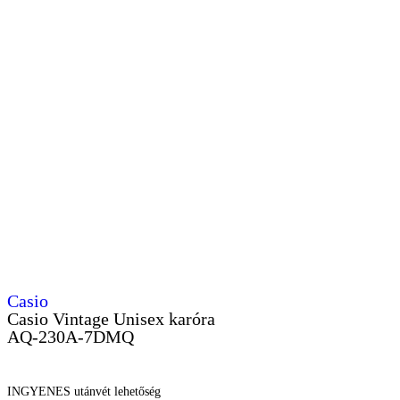
Casio
Casio Vintage Unisex karóra
AQ-230A-7DMQ
INGYENES utánvét lehetőség