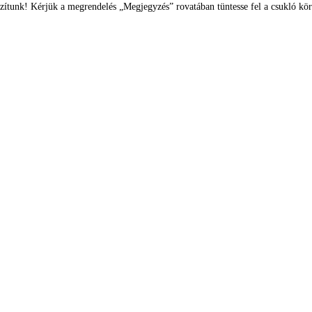
zítunk! Kérjük a megrendelés „Megjegyzés” rovatában tüntesse fel a csukló kör