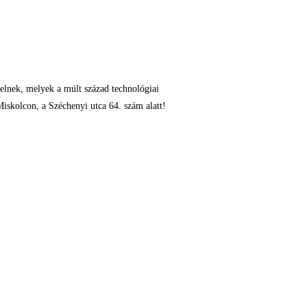
pelnek, melyek a múlt század technológiai
Miskolcon, a Széchenyi utca 64. szám alatt!