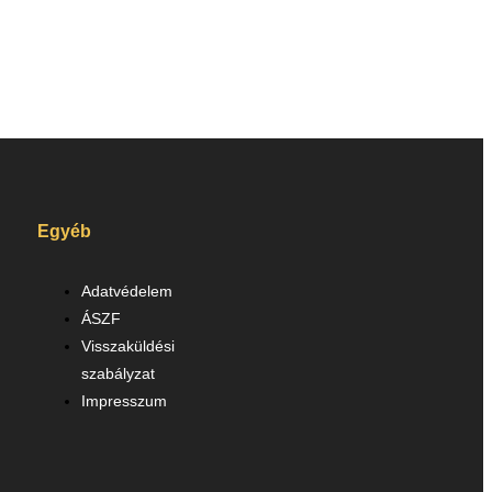
Egyéb
Adatvédelem
ÁSZF
Visszaküldési
szabályzat
Impresszum