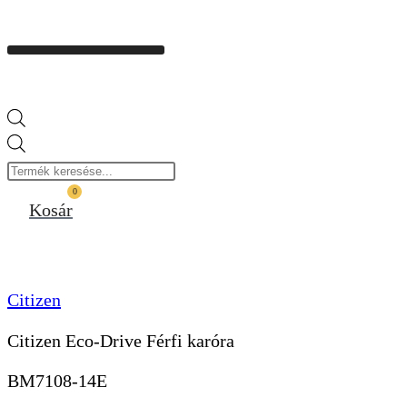
Products
search
0
Kosár
Citizen
Citizen Eco-Drive Férfi karóra
BM7108-14E