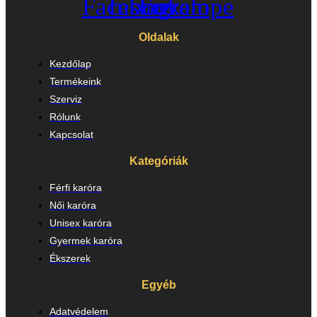
Facebook
Instagram
Envelope
Oldalak
Kezdőlap
Termékeink
Szerviz
Rólunk
Kapcsolat
Kategóriák
Férfi karóra
Női karóra
Unisex karóra
Gyermek karóra
Ékszerek
Egyéb
Adatvédelem