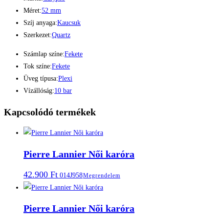
Méret:
52 mm
Szíj anyaga:
Kaucsuk
Szerkezet:
Quartz
Számlap színe:
Fekete
Tok színe:
Fekete
Üveg típusa:
Plexi
Vízállóság:
10 bar
Kapcsolódó termékek
Pierre Lannier Női karóra
42.900
Ft
014J958
Megrendelem
Pierre Lannier Női karóra