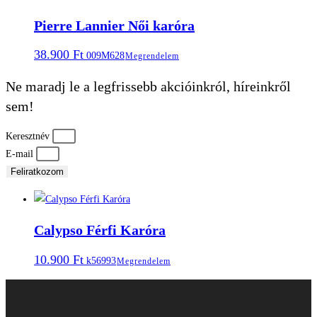
Pierre Lannier Női karóra
38.900
Ft
009M628
Megrendelem
Ne maradj le a legfrissebb akcióinkról, híreinkről
sem!
Keresztnév
E-mail
Feliratkozom
Calypso Férfi Karóra
10.900
Ft
k56993
Megrendelem