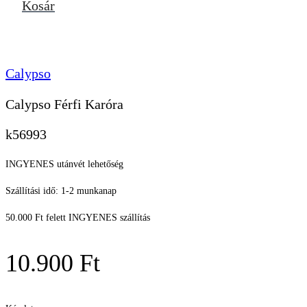
Kosár
Calypso
Calypso Férfi Karóra
k56993
INGYENES utánvét lehetőség
Szállítási idő: 1-2 munkanap
50.000 Ft felett INGYENES szállítás
10.900
Ft