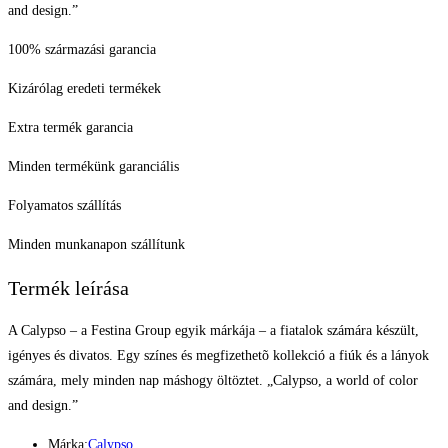
and design.”
100% származási garancia
Kizárólag eredeti termékek
Extra termék garancia
Minden termékünk garanciális
Folyamatos szállítás
Minden munkanapon szállítunk
Termék leírása
A Calypso – a Festina Group egyik márkája – a fiatalok számára készült,
igényes és divatos. Egy színes és megfizethetõ kollekció a fiúk és a lányok
számára, mely minden nap máshogy öltöztet. „Calypso, a world of color
and design.”
Márka:
Calypso