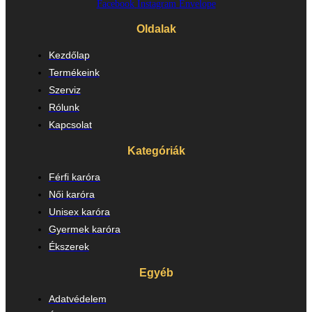
Facebook
Instagram
Envelope
Oldalak
Kezdőlap
Termékeink
Szerviz
Rólunk
Kapcsolat
Kategóriák
Férfi karóra
Női karóra
Unisex karóra
Gyermek karóra
Ékszerek
Egyéb
Adatvédelem