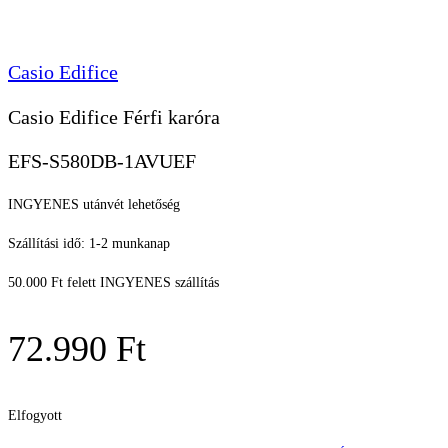
Casio Edifice
Casio Edifice Férfi karóra
EFS-S580DB-1AVUEF
INGYENES utánvét lehetőség
Szállítási idő: 1-2 munkanap
50.000 Ft felett INGYENES szállítás
72.990
Ft
Elfogyott