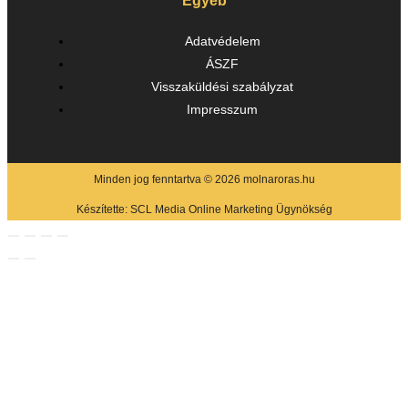
Egyéb
Adatvédelem
ÁSZF
Visszaküldési szabályzat
Impresszum
Minden jog fenntartva © 2026 molnaroras.hu
Készítette:
SCL Media Online Marketing Ügynökség