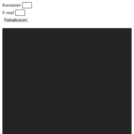
Keresztnév
E-mail
Feliratkozom