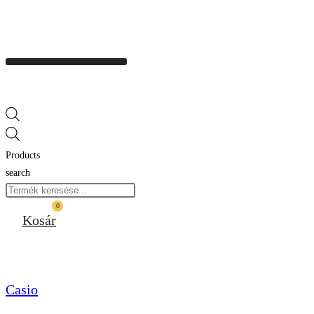
Products
search
0
Kosár
Casio