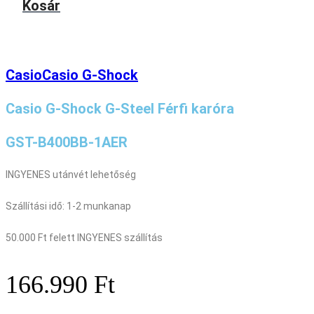
Kosár
Casio
Casio G-Shock
Casio G-Shock G-Steel Férfi karóra
GST-B400BB-1AER
INGYENES utánvét lehetőség
Szállítási idő: 1-2 munkanap
50.000 Ft felett INGYENES szállítás
166.990
Ft