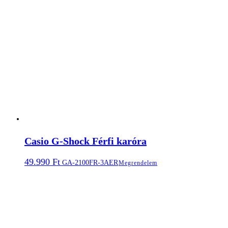
Casio G-Shock Férfi karóra
49.990
Ft
GA-2100FR-3AER
Megrendelem