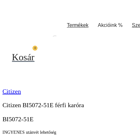
Termékek
Akcióink %
Sze
0
Kosár
Citizen
Citizen BI5072-51E férfi karóra
BI5072-51E
INGYENES utánvét lehetőség