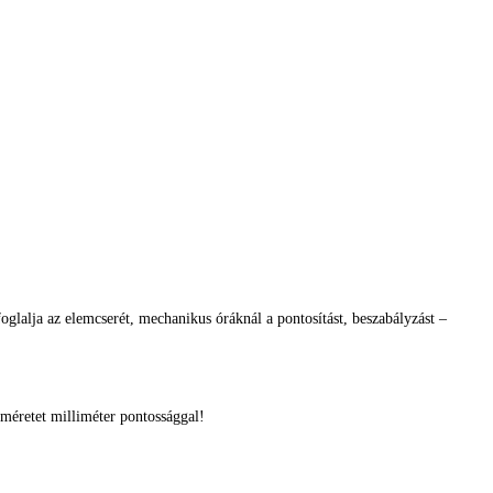
glalja az elemcserét, mechanikus óráknál a pontosítást, beszabályzást –
méretet milliméter pontossággal!