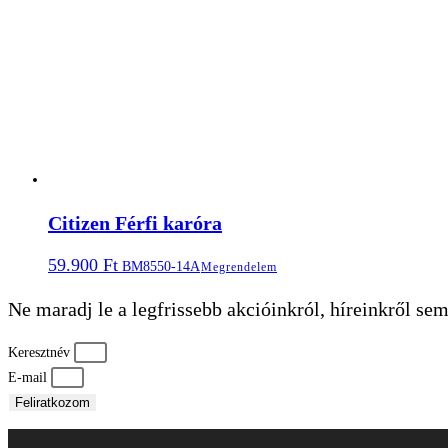
Citizen Férfi karóra
59.900
Ft
BM8550-14A
Megrendelem
Ne maradj le a legfrissebb akcióinkról, híreinkről sem
Keresztnév
E-mail
Feliratkozom