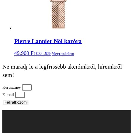
Pierre Lannier Női karóra
49.900
Ft
023L938
Megrendelem
Ne maradj le a legfrissebb akcióinkról, híreinkről
sem!
Keresztnév
E-mail
Feliratkozom