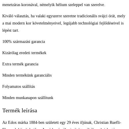
menetzáras koronával, némelyik hélium szeleppel van szerelve.
Kiváló választás, ha valaki egyszerre szeretne tradicionális svájci órát, mely
a mai modern kor követelményeivel, legújabb technológiai fejlődéseivel is
lépést tart.
100% származási garancia
Kizárólag eredeti termékek
Extra termék garancia
Minden termékünk garanciális
Folyamatos szállítás
Minden munkanapon szállítunk
Termék leírása
Az Edox márka 1884-ben született egy 29 éves ifjúnak, Christian Ruefli-