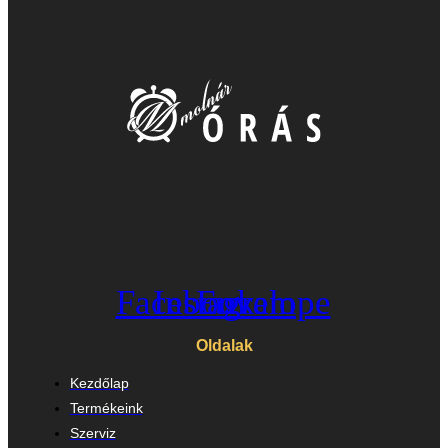
Facebook
Instagram
Envelope
Oldalak
Kezdőlap
Termékeink
Szerviz