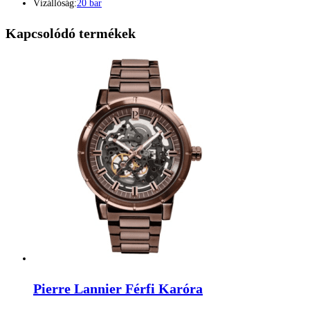
Vízállóság:
20 bar
Kapcsolódó termékek
Pierre Lannier Férfi Karóra