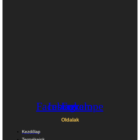
Facebook
Instagram
Envelope
Oldalak
Kezdőlap
Termékeink