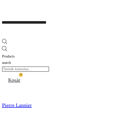
Products
search
0
Kosár
Pierre Lannier