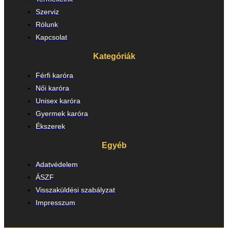
Szerviz
Rólunk
Kapcsolat
Kategóriák
Férfi karóra
Női karóra
Unisex karóra
Gyermek karóra
Ékszerek
Egyéb
Adatvédelem
ÁSZF
Visszaküldési szabályzat
Impresszum