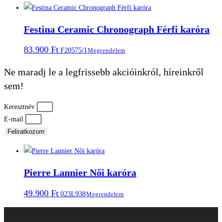
Festina Ceramic Chronograph Férfi karóra
83.900
Ft
F20575/1
Megrendelem
Ne maradj le a legfrissebb akcióinkról, híreinkről
sem!
Keresztnév
E-mail
Feliratkozom
Pierre Lannier Női karóra
49.900
Ft
023L938
Megrendelem