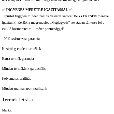
✅
INGYENES MÉRETRE IGAZÍTÁSSAL
✅
Típustól függően minden nálunk vásárolt karórát
INGYENESEN
méretre
igazítunk! Kérjük a megrendelés „Megjegyzés” rovatában tüntesse fel a
csukló körméretet milliméter pontossággal!
100% származási garancia
Kizárólag eredeti termékek
Extra termék garancia
Minden termékünk garanciális
Folyamatos szállítás
Minden munkanapon szállítunk
Termék leírása
Márka: