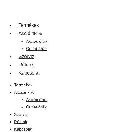
Termékek
Akcióink %
Akciós órák
Outlet órák
Szerviz
Rólunk
Kapcsolat
Termékek
Akcióink %
Akciós órák
Outlet órák
Szerviz
Rólunk
Kapcsolat