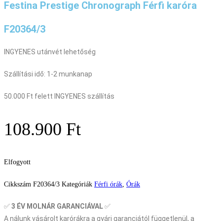
Festina Prestige Chronograph Férfi karóra
F20364/3
INGYENES utánvét lehetőség
Szállítási idő: 1-2 munkanap
50.000 Ft felett INGYENES szállítás
108.900
Ft
Elfogyott
Cikkszám
F20364/3
Kategóriák
Férfi órák
,
Órák
✅
3 ÉV
MOLNÁR GARANCIÁVAL
✅
A nálunk vásárolt karórákra a gyári garanciától függetlenül, a