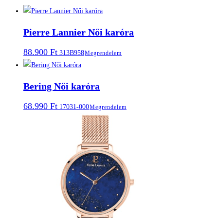
Pierre Lannier Női karóra
88.900
Ft
313B958
Megrendelem
Bering Női karóra
68.990
Ft
17031-000
Megrendelem