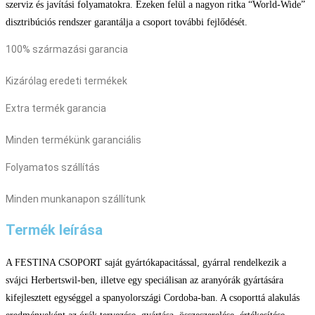
szerviz és javítási folyamatokra. Ezeken felül a nagyon ritka “World-Wide”
disztribúciós rendszer garantálja a csoport további fejlődését.
100% származási garancia
Kizárólag eredeti termékek
Extra termék garancia
Minden termékünk garanciális
Folyamatos szállítás
Minden munkanapon szállítunk
Termék leírása
A FESTINA CSOPORT saját gyártókapacitással, gyárral rendelkezik a
svájci Herbertswil-ben, illetve egy speciálisan az aranyórák gyártására
kifejlesztett egységgel a spanyolországi Cordoba-ban. A csoporttá alakulás