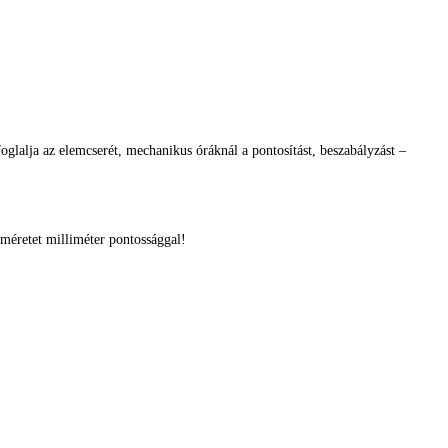
glalja az elemcserét, mechanikus óráknál a pontosítást, beszabályzást –
méretet milliméter pontossággal!