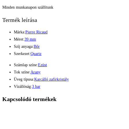
Minden munkanapon szállítunk
Termék leírása
Márka:
Pierre Ricaud
Méret:
39 mm
Szíj anyaga:
Bőr
Szerkezet:
Quartz
Számlap színe:
Ezüst
Tok színe:
Arany
Üveg típusa:
Karcálló zafírkristály
Vízállóság:
3 bar
Kapcsolódó termékek