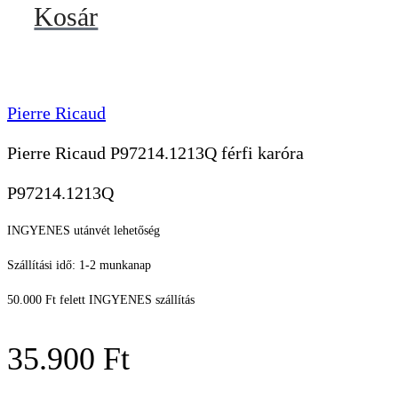
Kosár
Pierre Ricaud
Pierre Ricaud P97214.1213Q férfi karóra
P97214.1213Q
INGYENES utánvét lehetőség
Szállítási idő: 1-2 munkanap
50.000 Ft felett INGYENES szállítás
35.900
Ft