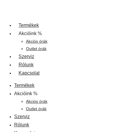
Termékek
Akcióink %
Akciós órák
Outlet órák
Szerviz
Rólunk
Kapcsolat
Termékek
Akcióink %
Akciós órák
Outlet órák
Szerviz
Rólunk