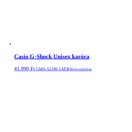
Casio G-Shock Unisex karóra
41.990
Ft
GMA-S2100-1AER
Megrendelem