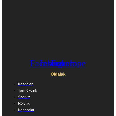
Facebook
Instagram
Envelope
Oldalak
Kezdőlap
Termékeink
Szerviz
Rólunk
Kapcsolat