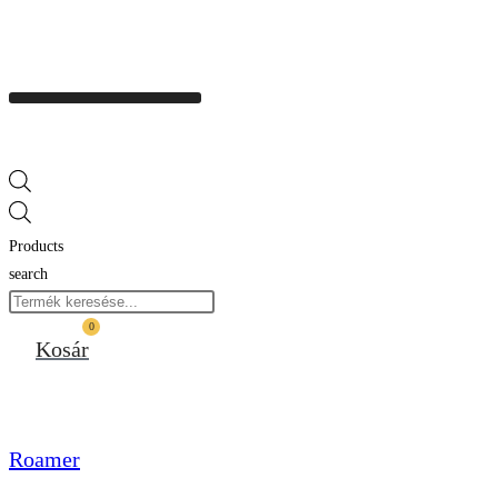
Products
search
0
Kosár
Roamer