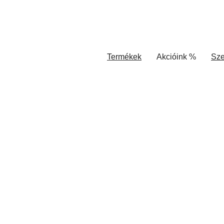
Termékek
Akcióink %
Sze