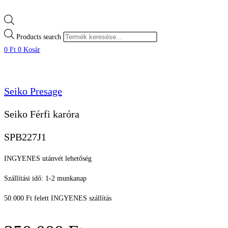
Products search
0
Ft
0
Kosár
Seiko Presage
Seiko Férfi karóra
SPB227J1
INGYENES utánvét lehetőség
Szállítási idő: 1-2 munkanap
50.000 Ft felett INGYENES szállítás