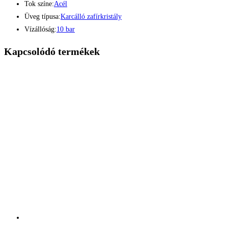
Tok színe:
Acél
Üveg típusa:
Karcálló zafírkristály
Vízállóság:
10 bar
Kapcsolódó termékek