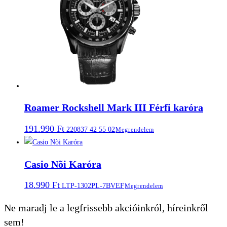
Roamer Rockshell Mark III Férfi karóra
191.990
Ft
220837 42 55 02
Megrendelem
Casio Nõi Karóra
18.990
Ft
LTP-1302PL-7BVEF
Megrendelem
Ne maradj le a legfrissebb akcióinkról, híreinkről
sem!