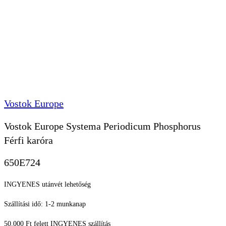
Vostok Europe
Vostok Europe Systema Periodicum Phosphorus
Férfi karóra
650E724
INGYENES utánvét lehetőség
Szállítási idő: 1-2 munkanap
50.000 Ft felett INGYENES szállítás