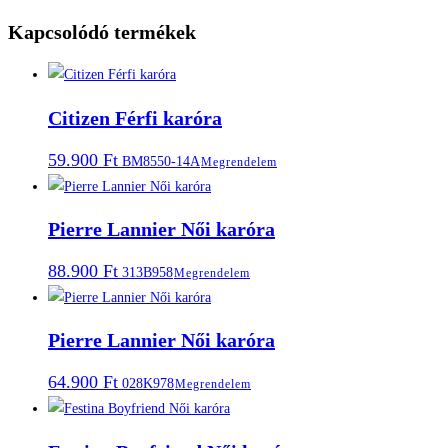
Kapcsolódó termékek
Citizen Férfi karóra
59.900
Ft
BM8550-14A
Megrendelem
Pierre Lannier Női karóra
88.900
Ft
313B958
Megrendelem
Pierre Lannier Női karóra
64.900
Ft
028K978
Megrendelem