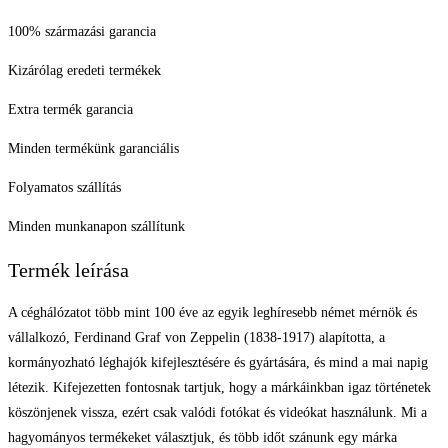
100% származási garancia
Kizárólag eredeti termékek
Extra termék garancia
Minden termékünk garanciális
Folyamatos szállítás
Minden munkanapon szállítunk
Termék leírása
A céghálózatot több mint 100 éve az egyik leghíresebb német mérnök és
vállalkozó, Ferdinand Graf von Zeppelin (1838-1917) alapította, a
kormányozható léghajók kifejlesztésére és gyártására, és mind a mai napig
létezik. Kifejezetten fontosnak tartjuk, hogy a márkáinkban igaz történetek
köszönjenek vissza, ezért csak valódi fotókat és videókat használunk. Mi a
hagyományos termékeket választjuk, és több időt szánunk egy márka