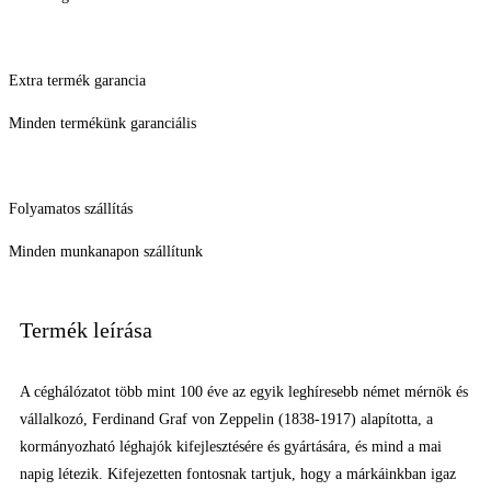
Extra termék garancia
Minden termékünk garanciális
Folyamatos szállítás
Minden munkanapon szállítunk
Termék leírása
A céghálózatot több mint 100 éve az egyik leghíresebb német mérnök és
vállalkozó, Ferdinand Graf von Zeppelin (1838-1917) alapította, a
kormányozható léghajók kifejlesztésére és gyártására, és mind a mai
napig létezik. Kifejezetten fontosnak tartjuk, hogy a márkáinkban igaz