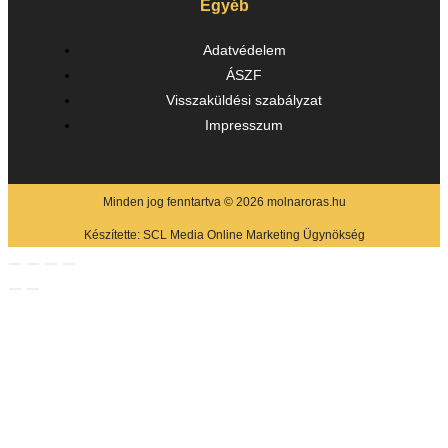
Egyéb
Adatvédelem
ÁSZF
Visszaküldési szabályzat
Impresszum
Minden jog fenntartva © 2026 molnaroras.hu
Készítette:
SCL Media Online Marketing Ügynökség