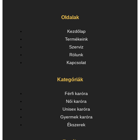
Oldalak
Kezdőlap
Termékeink
Szerviz
Rólunk
Kapcsolat
Kategóriák
Férfi karóra
Női karóra
Unisex karóra
Gyermek karóra
Ékszerek