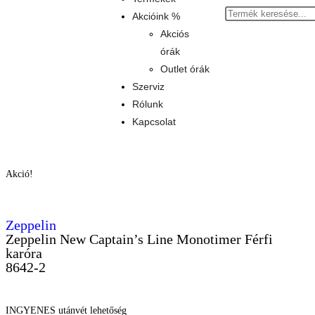
Akcióink %
Akciós
órák
Outlet órák
Szerviz
Rólunk
Kapcsolat
Akció!
Zeppelin
Zeppelin New Captain’s Line Monotimer Férfi
karóra
8642-2
INGYENES utánvét lehetőség