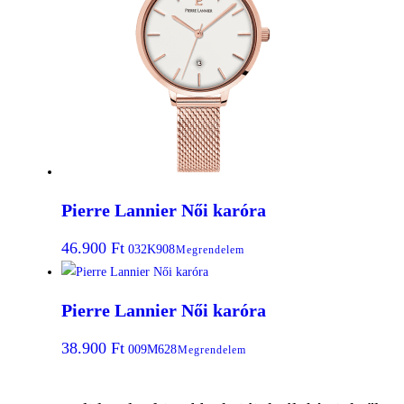
Pierre Lannier Női karóra
46.900
Ft
032K908
Megrendelem
Pierre Lannier Női karóra
38.900
Ft
009M628
Megrendelem