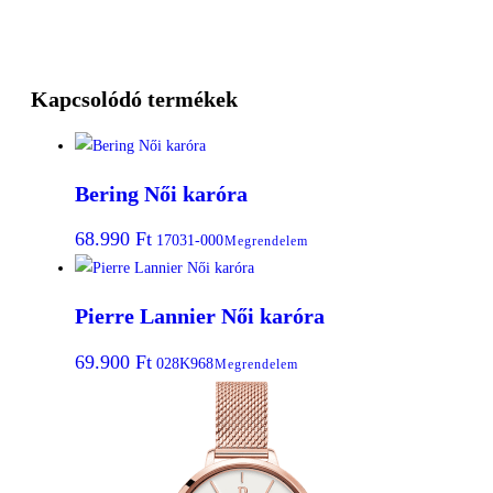
Kapcsolódó termékek
Bering Női karóra
68.990
Ft
17031-000
Megrendelem
Pierre Lannier Női karóra
69.900
Ft
028K968
Megrendelem