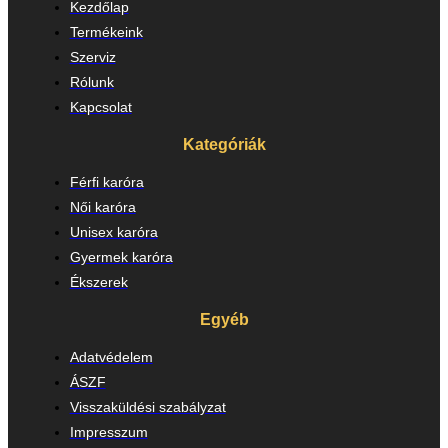
Kezdőlap
Termékeink
Szerviz
Rólunk
Kapcsolat
Kategóriák
Férfi karóra
Női karóra
Unisex karóra
Gyermek karóra
Ékszerek
Egyéb
Adatvédelem
ÁSZF
Visszaküldési szabályzat
Impresszum