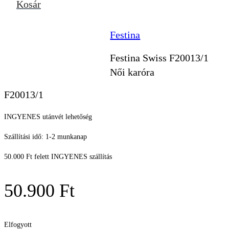
Kosár
Festina
Festina Swiss F20013/1
Női karóra
F20013/1
INGYENES utánvét lehetőség
Szállítási idő: 1-2 munkanap
50.000 Ft felett INGYENES szállítás
50.900
Ft
Elfogyott