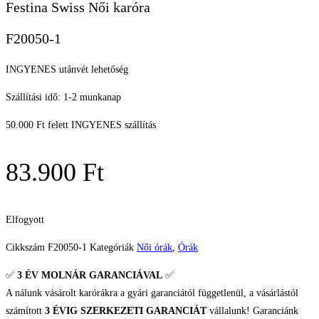
Festina Swiss Női karóra
F20050-1
INGYENES utánvét lehetőség
Szállítási idő: 1-2 munkanap
50.000 Ft felett INGYENES szállítás
83.900
Ft
Elfogyott
Cikkszám
F20050-1
Kategóriák
Női órák
,
Órák
✅
3 ÉV
MOLNÁR GARANCIÁVAL
✅
A nálunk vásárolt karórákra a gyári garanciától függetlenül, a vásárlástól
számított
3 ÉVIG SZERKEZETI GARANCIÁT
vállalunk! Garanciánk