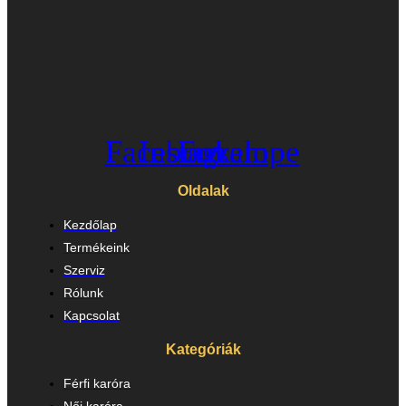
Facebook
Instagram
Envelope
Oldalak
Kezdőlap
Termékeink
Szerviz
Rólunk
Kapcsolat
Kategóriák
Férfi karóra