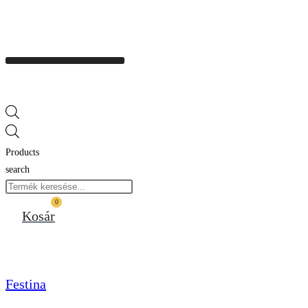
Products
search
0
Kosár
Festina