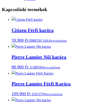
Kapcsolódó termékek
Citizen Férfi karóra
59.900
Ft
BM8550-14A
Megrendelem
Pierre Lannier Női karóra
88.900
Ft
313B958
Megrendelem
Pierre Lannier Férfi Karóra
109.900
Ft
325C479
Megrendelem