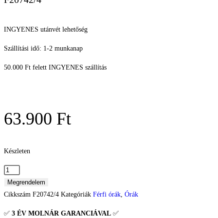
INGYENES utánvét lehetőség
Szállítási idő: 1-2 munkanap
50.000 Ft felett INGYENES szállítás
63.900
Ft
Készleten
Megrendelem
Cikkszám
F20742/4
Kategóriák
Férfi órák
,
Órák
✅
3 ÉV
MOLNÁR GARANCIÁVAL
✅