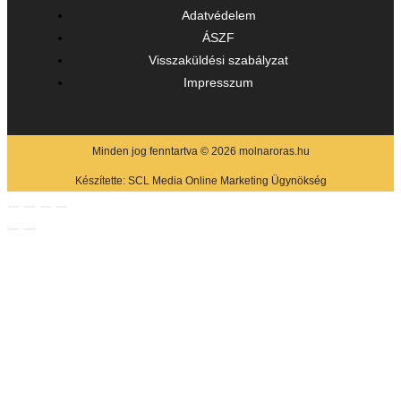
Adatvédelem
ÁSZF
Visszaküldési szabályzat
Impresszum
Minden jog fenntartva © 2026 molnaroras.hu
Készítette:
SCL Media Online Marketing Ügynökség