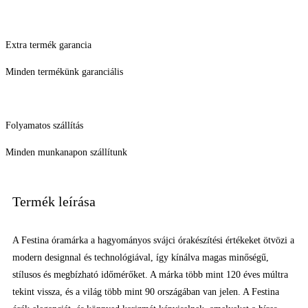
Extra termék garancia
Minden termékünk garanciális
Folyamatos szállítás
Minden munkanapon szállítunk
Termék leírása
A Festina óramárka a hagyományos svájci órakészítési értékeket ötvözi a
modern designnal és technológiával, így kínálva magas minőségű,
stílusos és megbízható időmérőket. A márka több mint 120 éves múltra
tekint vissza, és a világ több mint 90 országában van jelen. A Festina