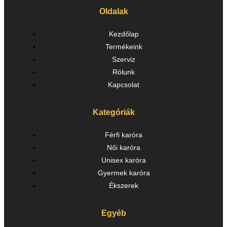
Oldalak
Kezdőlap
Termékeink
Szerviz
Rólunk
Kapcsolat
Kategóriák
Férfi karóra
Női karóra
Unisex karóra
Gyermek karóra
Ékszerek
Egyéb