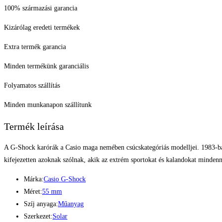
100% származási garancia
Kizárólag eredeti termékek
Extra termék garancia
Minden termékünk garanciális
Folyamatos szállítás
Minden munkanapon szállítunk
Termék leírása
A G-Shock karórák a Casio maga nemében csúcskategóriás modelljei. 1983-ban d
kifejezetten azoknak szólnak, akik az extrém sportokat és kalandokat mindenna
Márka:
Casio G-Shock
Méret:
55 mm
Szíj anyaga:
Műanyag
Szerkezet:
Solar