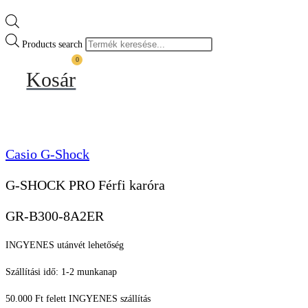
Products search
0
Kosár
Casio G-Shock
G-SHOCK PRO Férfi karóra
GR-B300-8A2ER
INGYENES utánvét lehetőség
Szállítási idő: 1-2 munkanap
50.000 Ft felett INGYENES szállítás