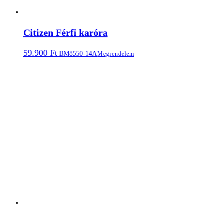
Citizen Férfi karóra
59.900
Ft
BM8550-14A
Megrendelem