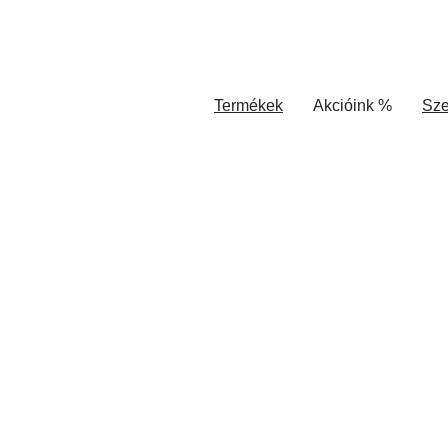
Termékek
Akcióink %
Sze