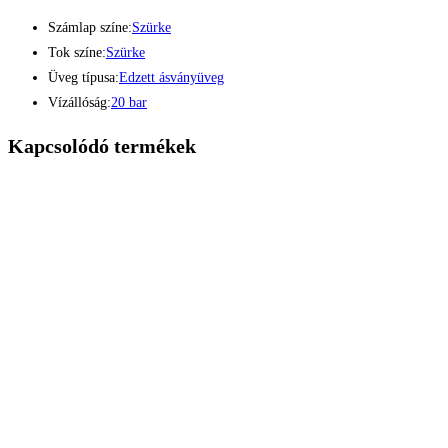
Számlap színe:
Szürke
Tok színe:
Szürke
Üveg típusa:
Edzett ásványüveg
Vízállóság:
20 bar
Kapcsolódó termékek